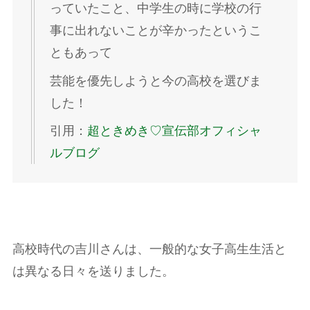
っていたこと、中学生の時に学校の行
事に出れないことが辛かったというこ
ともあって
芸能を優先しようと今の高校を選びま
した！
引用：
超ときめき♡宣伝部オフィシャ
ルブログ
高校時代の吉川さんは、一般的な女子高生生活と
は異なる日々を送りました。