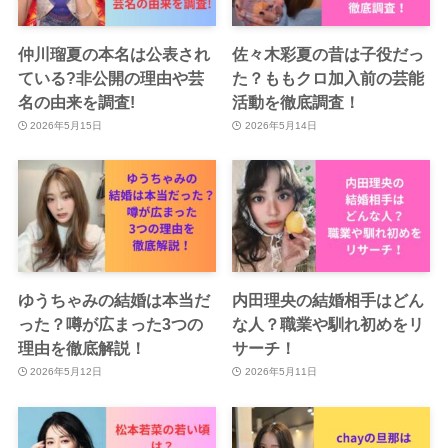
仲川瑠夏の本名は公表され
佐々木彩夏の昔は子役だっ
ている?非公開の理由や芸
た？ももクロ加入前の芸能
名の由来を調査!
活動を徹底調査！
2026年5月15日
2026年5月14日
ゆうちゃみの結婚は本当だ
内田理央の結婚相手はどん
った？噂が広まった3つの
な人？職業や馴れ初めをリ
理由を徹底解説！
サーチ！
2026年5月12日
2026年5月11日