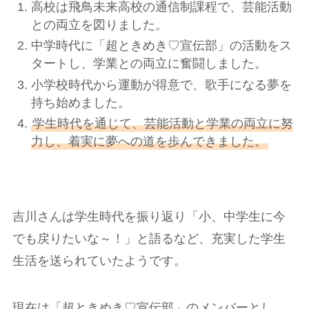
高校は飛鳥未来高校の通信制課程で、芸能活動
との両立を図りました。
中学時代に「超ときめき♡宣伝部」の活動をス
タートし、学業との両立に奮闘しました。
小学校時代から運動が得意で、歌手になる夢を
持ち始めました。
学生時代を通じて、芸能活動と学業の両立に努
力し、着実に夢への道を歩んできました。
吉川さんは学生時代を振り返り「小、中学生に今
でも戻りたいな～！」と語るなど、充実した学生
生活を送られていたようです。
現在は「超ときめき♡宣伝部」のメンバーとし