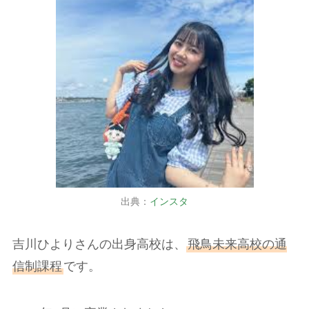
出典：
インスタ
吉川ひよりさんの出身高校は、
飛鳥未来高校の通
信制課程
です。