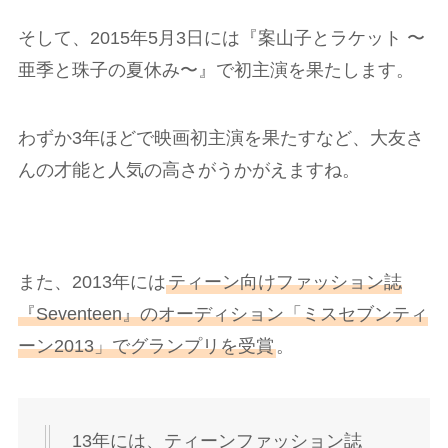
そして、2015年5月3日には『案山子とラケット 〜
亜季と珠子の夏休み〜』で初主演を果たします。
わずか3年ほどで映画初主演を果たすなど、大友さ
んの才能と人気の高さがうかがえますね。
また、2013年には
ティーン向けファッション誌
『Seventeen』のオーディション「ミスセブンティ
ーン2013」でグランプリを受賞
。
13年には、ティーンファッション誌