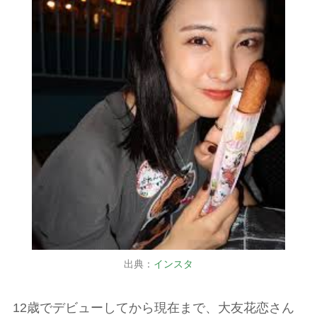
出典：
インスタ
12歳でデビューしてから現在まで、大友花恋さん