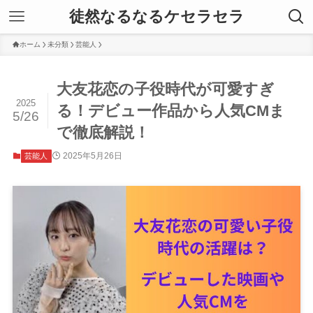
徒然なるなるケセラセラ
ホーム
未分類
芸能人
大友花恋の子役時代が可愛すぎ
2025
る！デビュー作品から人気CMま
5/26
で徹底解説！
2025年5月26日
芸能人