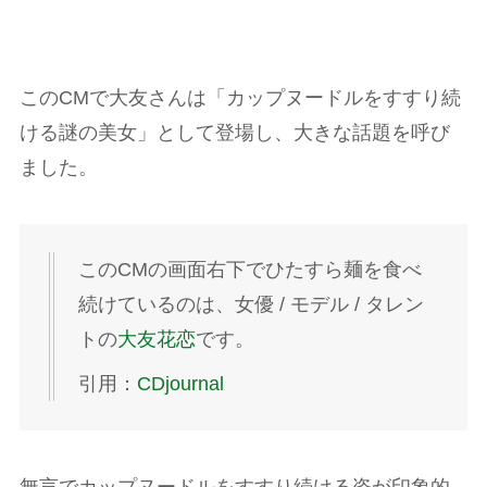
このCMで大友さんは「カップヌードルをすすり続
ける謎の美女」として登場し、大きな話題を呼び
ました。
このCMの画面右下でひたすら麺を食べ
続けているのは、女優 / モデル / タレン
トの
大友花恋
です。
引用：
CDjournal