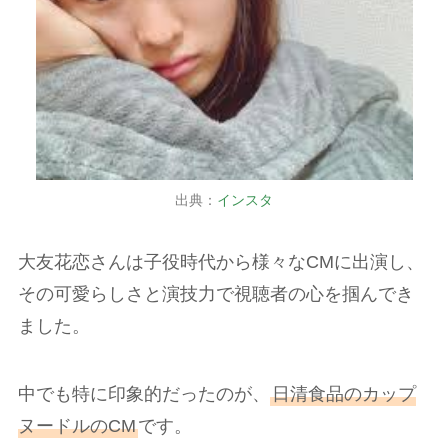
出典：
インスタ
大友花恋さんは子役時代から様々なCMに出演し、
その可愛らしさと演技力で視聴者の心を掴んでき
ました。
中でも特に印象的だったのが、
日清食品のカップ
ヌードルのCM
です。