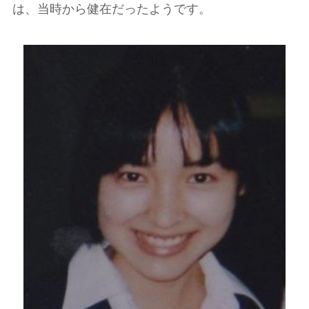
は、当時から健在だったようです。