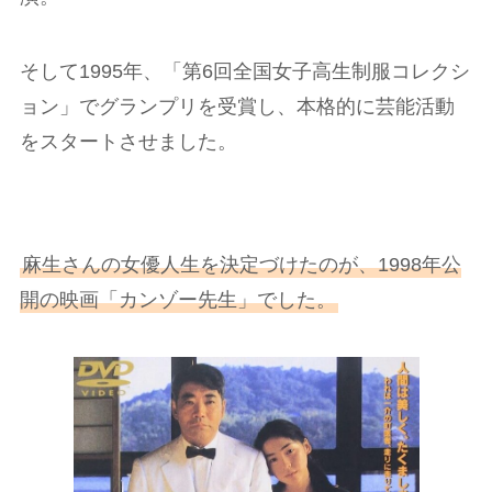
そして1995年、「第6回全国女子高生制服コレクシ
ョン」でグランプリを受賞し、本格的に芸能活動
をスタートさせました。
麻生さんの女優人生を決定づけたのが、1998年公
開の映画「カンゾー先生」でした。