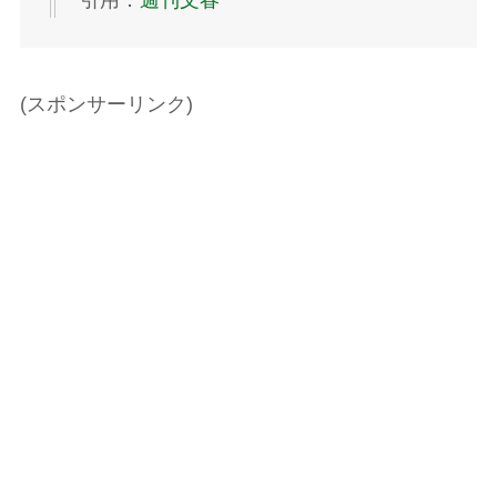
(スポンサーリンク)