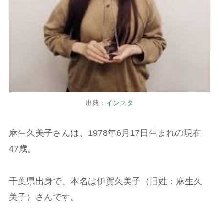
出典：
インスタ
麻生久美子さんは、1978年6月17日生まれの現在
47歳。
千葉県出身で、本名は伊賀久美子（旧姓：麻生久
美子）さんです。