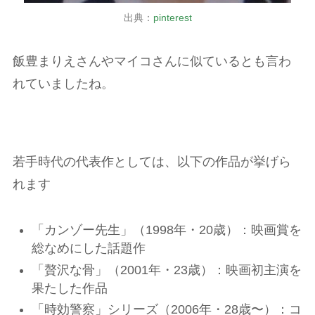
出典：
pinterest
飯豊まりえさんやマイコさんに似ているとも言わ
れていましたね。
若手時代の代表作としては、以下の作品が挙げら
れます
「カンゾー先生」（1998年・20歳）：映画賞を
総なめにした話題作
「贅沢な骨」（2001年・23歳）：映画初主演を
果たした作品
「時効警察」シリーズ（2006年・28歳〜）：コ