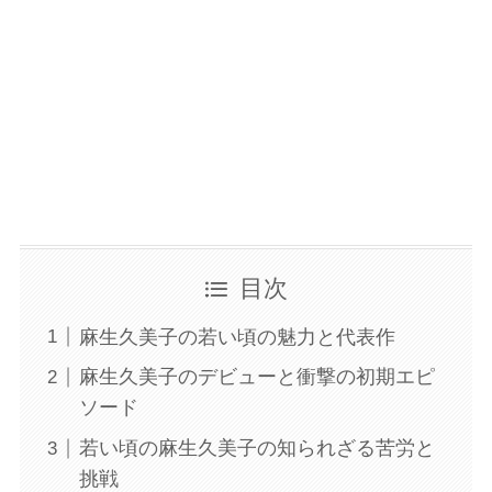
目次
麻生久美子の若い頃の魅力と代表作
麻生久美子のデビューと衝撃の初期エピ
ソード
若い頃の麻生久美子の知られざる苦労と
挑戦