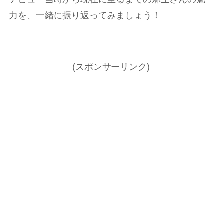
力を、一緒に振り返ってみましょう！
(スポンサーリンク)