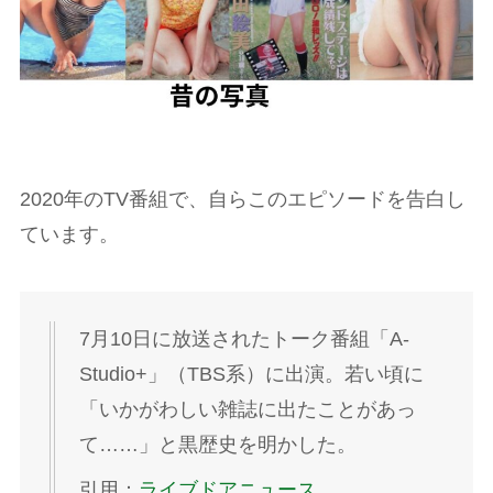
2020年のTV番組で、自らこのエピソードを告白し
ています。
7月10日に放送されたトーク番組「A-
Studio+」（TBS系）に出演。若い頃に
「いかがわしい雑誌に出たことがあっ
て……」と黒歴史を明かした。
引用：
ライブドアニュース