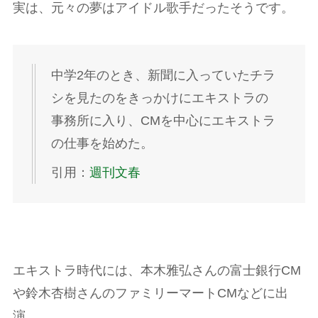
実は、元々の夢はアイドル歌手だったそうです。
中学2年のとき、新聞に入っていたチラ
シを見たのをきっかけにエキストラの
事務所に入り、CMを中心にエキストラ
の仕事を始めた。
引用：
週刊文春
エキストラ時代には、本木雅弘さんの富士銀行CM
や鈴木杏樹さんのファミリーマートCMなどに出
演。