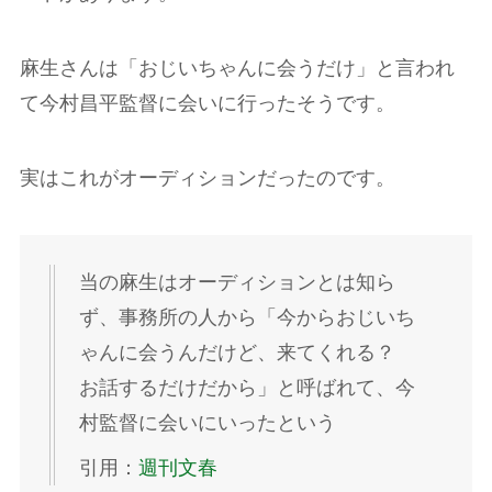
麻生さんは「おじいちゃんに会うだけ」と言われ
て今村昌平監督に会いに行ったそうです。
実はこれがオーディションだったのです。
当の麻生はオーディションとは知ら
ず、事務所の人から「今からおじいち
ゃんに会うんだけど、来てくれる？
お話するだけだから」と呼ばれて、今
村監督に会いにいったという
引用：
週刊文春