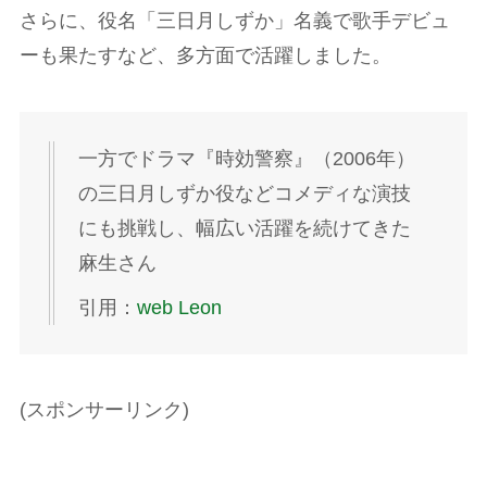
さらに、役名「三日月しずか」名義で歌手デビュ
ーも果たすなど、多方面で活躍しました。
一方でドラマ『時効警察』（2006年）
の三日月しずか役などコメディな演技
にも挑戦し、幅広い活躍を続けてきた
麻生さん
引用：
web Leon
(スポンサーリンク)