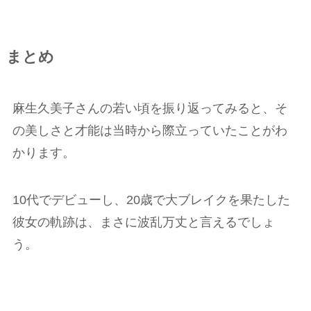
まとめ
麻生久美子さんの若い頃を振り返ってみると、そ
の美しさと才能は当時から際立っていたことがわ
かります。
10代でデビューし、20歳で大ブレイクを果たした
彼女の軌跡は、まさに波乱万丈と言えるでしょ
う。