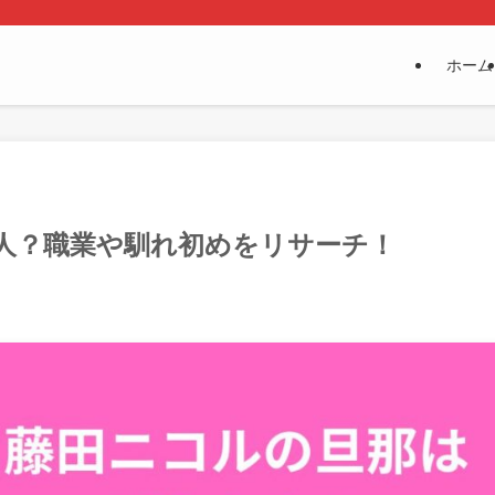
ホーム
人？職業や馴れ初めをリサーチ！