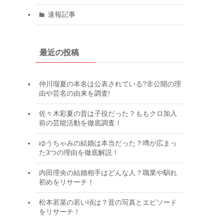
速報記事
最近の投稿
仲川瑠夏の本名は公表されている?非公開の理
由や芸名の由来を調査!
佐々木彩夏の昔は子役だった？ももクロ加入
前の芸能活動を徹底調査！
ゆうちゃみの結婚は本当だった？噂が広まっ
た3つの理由を徹底解説！
内田理央の結婚相手はどんな人？職業や馴れ
初めをリサーチ！
松本若菜の若い頃は？昔の写真とエピソード
をリサーチ！