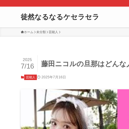
徒然なるなるケセラセラ
ホーム
未分類
芸能人
2025
藤田ニコルの旦那はどんな
7/16
2025年7月16日
芸能人