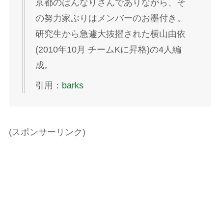
京都のはんなりさんでありながら、そ
の努力家ぶりはメンバーのお墨付き。
研究生から急遽大抜擢された横山由依
(2010年10月 チームKに昇格)の4人編
成。
引用：
barks
(スポンサーリンク)