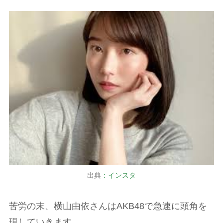
出典
：インスタ
苦労の末、横山由依さんはAKB48で急速に頭角を
現していきます。