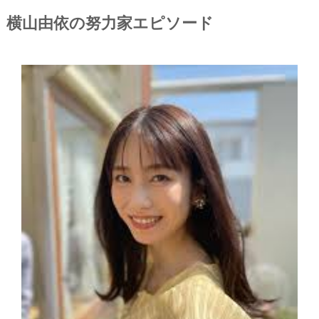
横山由依の努力家エピソード