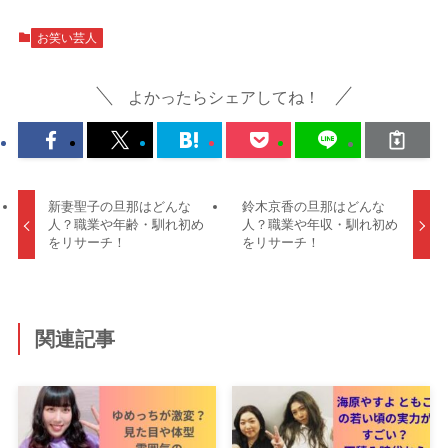
お笑い芸人
よかったらシェアしてね！
新妻聖子の旦那はどんな
鈴木京香の旦那はどんな
人？職業や年齢・馴れ初め
人？職業や年収・馴れ初め
をリサーチ！
をリサーチ！
関連記事