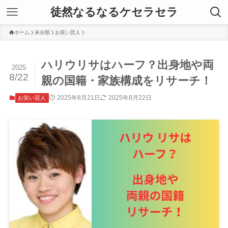
徒然なるなるケセラセラ
ホーム
未分類
お笑い芸人
ハリウリサはハーフ？出身地や両
2025
8/22
親の国籍・家族構成をリサーチ！
2025年8月21日
2025年8月22日
お笑い芸人