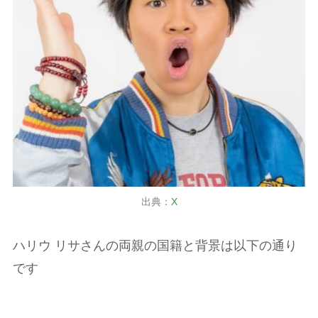
出典：
X
ハリウ リサさんの両親の国籍と背景は以下の通り
です