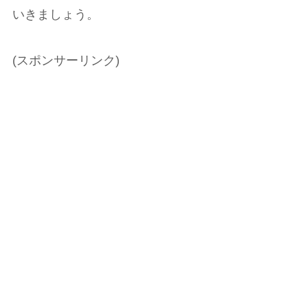
いきましょう。
(スポンサーリンク)