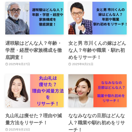
遅咲駿はどんな人？年齢・
女と男 市川くんの嫁はどん
学歴・経歴や家族構成を徹
な人？年齢や職業・馴れ初
底調査！
めをリサーチ！
2025年9月27日
2025年9月21日
丸山礼は痩せた？理由や減
ななみななの旦那はどんな
量方法をリサーチ！
人？職業や馴れ初めをリサ
ーチ！
2025年9月15日