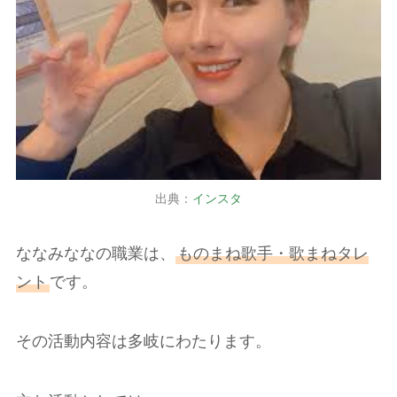
出典：
インスタ
ななみななの職業は、
ものまね歌手・歌まねタレ
ント
です。
その活動内容は多岐にわたります。