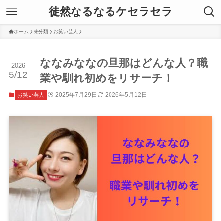
徒然なるなるケセラセラ
ホーム
未分類
お笑い芸人
ななみななの旦那はどんな人？職
2026
5/12
業や馴れ初めをリサーチ！
2025年7月29日
2026年5月12日
お笑い芸人