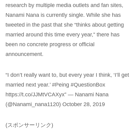
research by multiple media outlets and fan sites,
Nanami Nana is currently single. While she has
tweeted in the past that she “thinks about getting
married around this time every year,” there has
been no concrete progress or official
announcement.
“I don’t really want to, but every year I think, ‘I’ll get
married next year.’ #Peing #QuestionBox
https://t.co/JJMtVCAXyx” — Nanami Nana
(@Nanami_nana1120) October 28, 2019
(スポンサーリンク)