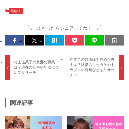
芸能人
よかったらシェアしてね！
やすこの自衛隊を辞めた理
村上佳菜子の旦那の職業
由は？除隊のキッカケやト
は？現在の仕事や年収につ
ラブルの有無などをリサー
いてリサーチ！
チ！
関連記事