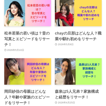
松本若菜の若い頃は？昔の
chayの旦那はどんな人？職
写真とエピソードをリサー
業や馴れ初めをリサーチ
チ！
2026年5月9日
2026年5月10日
岡田紗佳の母親はどんな
森泉は5人兄弟？家族構成
人？年齢や家族のエピソー
と経歴をリサーチ！
ドをリサーチ！
2026年4月25日