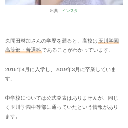
出典：
インスタ
久間田琳加さんの学歴を遡ると、高校は
玉川学園
高等部・普通科
であることがわかっています。
2016年4月に入学し、2019年3月に卒業していま
す。
中学校については公式発表はありませんが、同じ
く玉川学園中等部に通っていたという情報があり
ます。