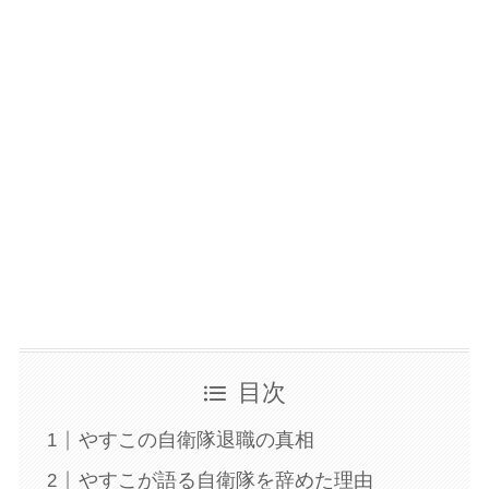
目次
やすこの自衛隊退職の真相
やすこが語る自衛隊を辞めた理由