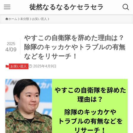
徒然なるなるケセラセラ
ホーム
未分類
お笑い芸人
やすこの自衛隊を辞めた理由は？
2025
除隊のキッカケやトラブルの有無
4/09
などをリサーチ！
2025年4月9日
お笑い芸人